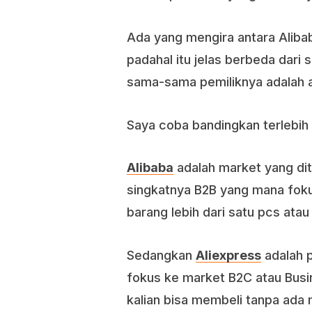
Ada yang mengira antara Aliba
padahal itu jelas berbeda dari
sama-sama pemiliknya adalah a
Saya coba bandingkan terlebih 
Alibaba
adalah market yang dit
singkatnya B2B yang mana fok
barang lebih dari satu pcs ata
Sedangkan
Aliexpress
adalah 
fokus ke market B2C atau Busi
kalian bisa membeli tanpa ada 