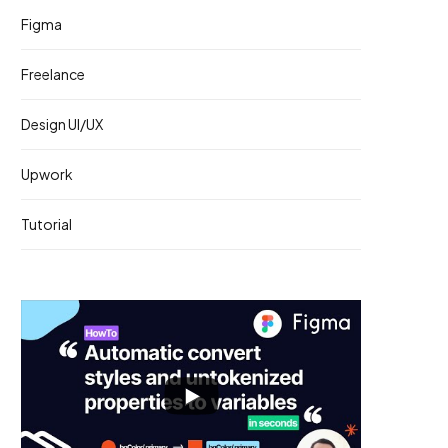
Figma
Freelance
Design UI/UX
Upwork
Tutorial