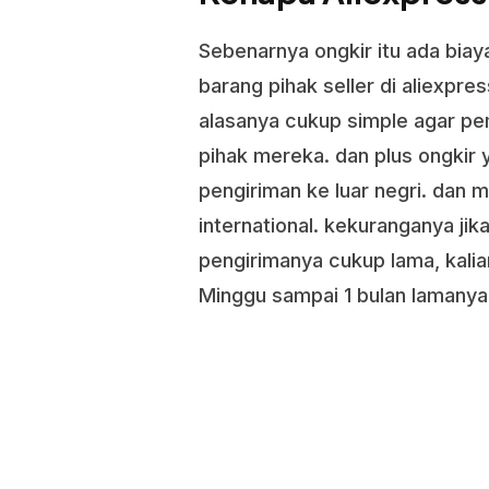
Sebenarnya ongkir itu ada bia
barang pihak seller di aliexpr
alasanya cukup simple agar pem
pihak mereka. dan plus ongkir 
pengiriman ke luar negri. dan
international. kekuranganya ji
pengirimanya cukup lama, kali
Minggu sampai 1 bulan lamanya