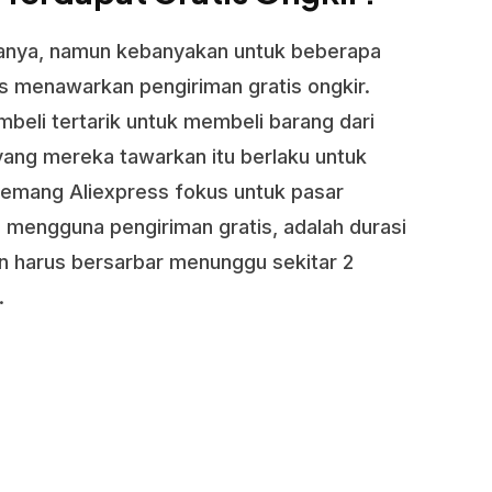
yanya, namun kebanyakan untuk beberapa
ess menawarkan pengiriman gratis ongkir.
beli tertarik untuk membeli barang dari
yang mereka tawarkan itu berlaku untuk
 memang Aliexpress fokus untuk pasar
ka mengguna pengiriman gratis, adalah durasi
an harus bersarbar menunggu sekitar 2
.