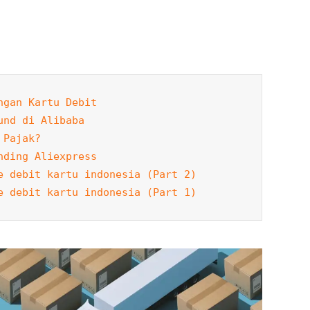
ngan Kartu Debit
und di Alibaba
 Pajak?
nding Aliexpress
e debit kartu indonesia (Part 2)
e debit kartu indonesia (Part 1)