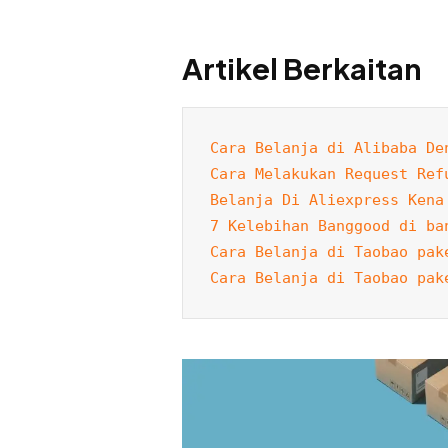
Artikel Berkaitan
Cara Belanja di Alibaba De
Cara Melakukan Request Ref
Belanja Di Aliexpress Kena
7 Kelebihan Banggood di ba
Cara Belanja di Taobao pak
Cara Belanja di Taobao pak