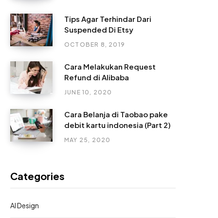
Tips Agar Terhindar Dari
Suspended Di Etsy
OCTOBER 8, 2019
Cara Melakukan Request
Refund di Alibaba
JUNE 10, 2020
Cara Belanja di Taobao pake
debit kartu indonesia (Part 2)
MAY 25, 2020
Categories
AI Design