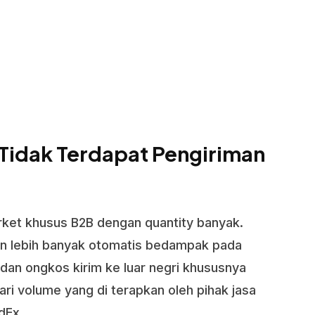
 Tidak Terdapat Pengiriman
rket khusus B2B dengan quantity banyak.
an lebih banyak otomatis bedampak pada
 dan ongkos kirim ke luar negri khususnya
ri volume yang di terapkan oleh pihak jasa
dEx.