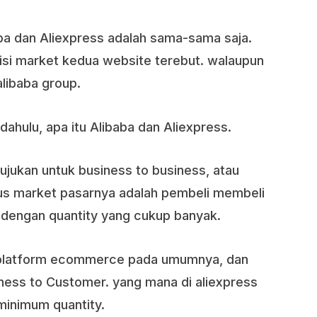
ba dan Aliexpress adalah sama-sama saja.
 sisi market kedua website terebut. walaupun
libaba group.
dahulu, apa itu Alibaba dan Aliexpress.
ujukan untuk business to business, atau
us market pasarnya adalah pembeli membeli
u dengan quantity yang cukup banyak.
platform ecommerce pada umumnya, dan
ness to Customer. yang mana di aliexpress
minimum quantity.