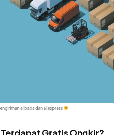
pengiriman alibaba dan aliexpress
 Terdapat Gratis Ongkir?