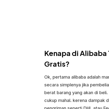
Kenapa di Alibaba
Gratis?
Ok, pertama alibaba adalah ma
secara simplenya jika pembeli
berat barang yang akan di beli.
cukup mahal. kerena dampak da
pengriman seperti DHL atau Fe