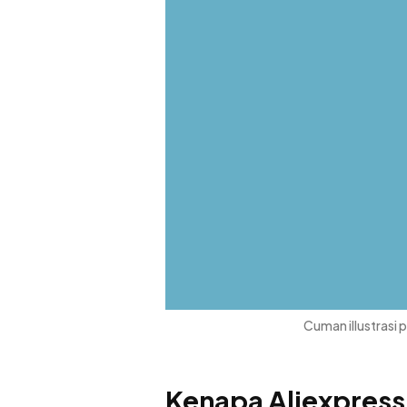
Cuman illustrasi 
Kenapa Aliexpress