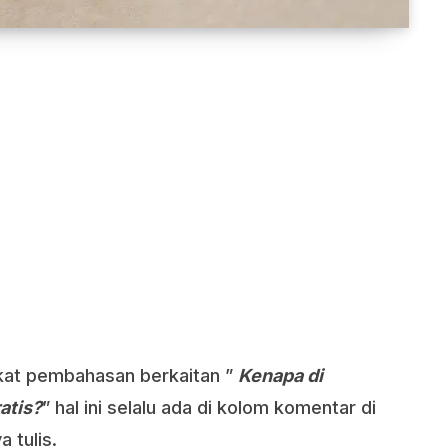
ngkat pembahasan berkaitan ”
Kenapa
di
atis?
” hal ini selalu ada di kolom komentar di
 tulis.