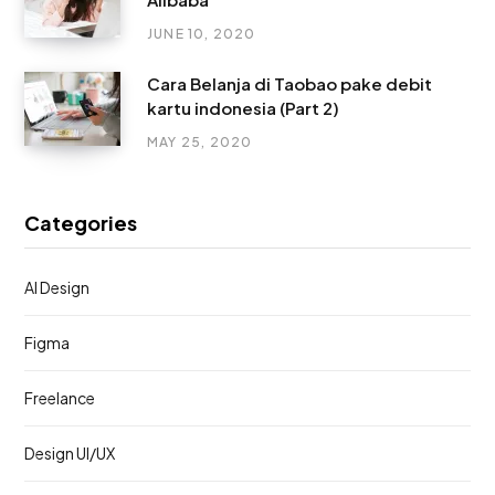
JUNE 10, 2020
Cara Belanja di Taobao pake debit
kartu indonesia (Part 2)
MAY 25, 2020
Categories
AI Design
Figma
Freelance
Design UI/UX