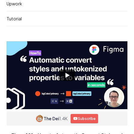
Upwork
Tutorial
The Dei
1.4K
Subscribe