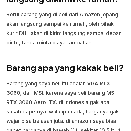
Betul barang yang di beli dari Amazon jepang
akan langsung sampai ke rumah, oleh pihak
kurir DHL akan di kirim langsung sampai depan
pintu, tanpa minta biaya tambahan.
Barang apa yang kakak beli?
Barang yang saya beli itu adalah VGA RTX
3060, dari MSI. karena saya beli barang MSI
RTX 3060 Aero ITX. di Indonesia gak ada
susah dapetnya. walaupun ada, harganya gak
wajar bisa belasan juta. di amazon saya bisa
dapet harganya di bawah 11jt. sekitar 10.5 jt. itu