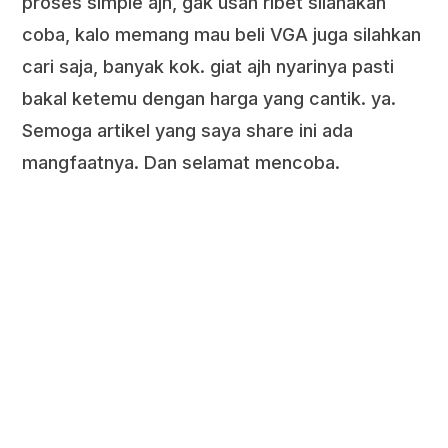
proses simple ajh, gak usah ribet silahakan
coba, kalo memang mau beli VGA juga silahkan
cari saja, banyak kok. giat ajh nyarinya pasti
bakal ketemu dengan harga yang cantik. ya.
Semoga artikel yang saya share ini ada
mangfaatnya. Dan selamat mencoba.