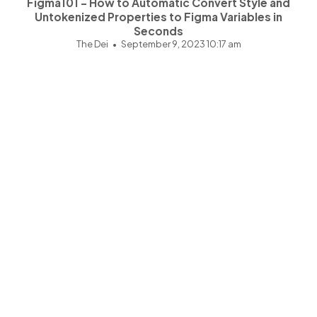
Figma101 - How to Automatic Convert Style and
Untokenized Properties to Figma Variables in
Seconds
The Dei
September 9, 2023 10:17 am