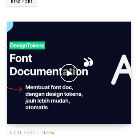
READ MORE
JULY 31, 2022
FIGMA