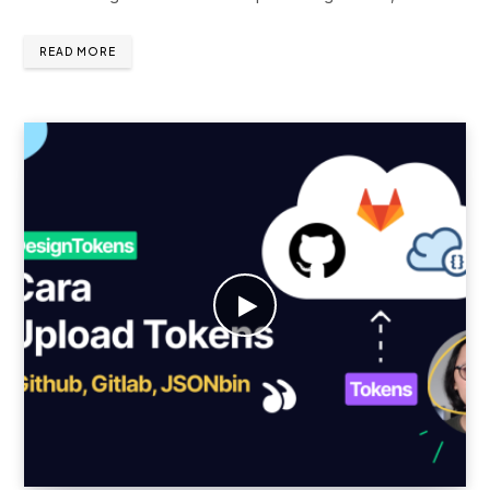
READ MORE