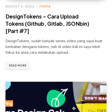
AUGUST 4, 2022
FIGMA
DesignTokens – Cara Upload
Tokens (Github, Gitlab, JSONbin)
[Part #7]
DesignTokens, sudah banyak series video yang saya buat
berkaitan dengana tokens, nah di video kali ini saya lebih
fokus ke area cara melakukan upload…
READ MORE