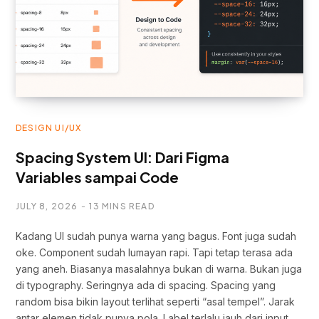
DESIGN UI/UX
Spacing System UI: Dari Figma
Variables sampai Code
JULY 8, 2026
13 MINS READ
Kadang UI sudah punya warna yang bagus. Font juga sudah
oke. Component sudah lumayan rapi. Tapi tetap terasa ada
yang aneh. Biasanya masalahnya bukan di warna. Bukan juga
di typography. Seringnya ada di spacing. Spacing yang
random bisa bikin layout terlihat seperti “asal tempel”. Jarak
antar elemen tidak punya pola. Label terlalu jauh dari input.