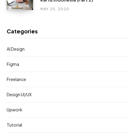
MAY 25, 2020
Categories
AI Design
Figma
Freelance
Design UI/UX
Upwork
Tutorial