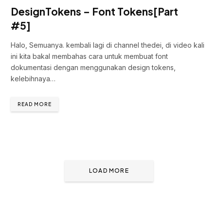
DesignTokens – Font Tokens[Part
#5]
Halo, Semuanya. kembali lagi di channel thedei, di video kali
ini kita bakal membahas cara untuk membuat font
dokumentasi dengan menggunakan design tokens,
kelebihnaya…
READ MORE
LOAD MORE