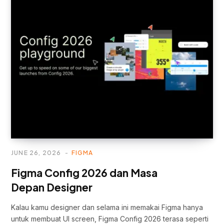
JUNE 26, 2026
FIGMA
Figma Config 2026 dan Masa
Depan Designer
Kalau kamu designer dan selama ini memakai Figma hanya
untuk membuat UI screen, Figma Config 2026 terasa seperti