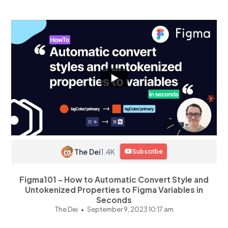
The Dei
1.4K
Subscribe
Figma101 - How to Automatic Convert Style and
Untokenized Properties to Figma Variables in
Seconds
The Dei
September 9, 2023 10:17 am