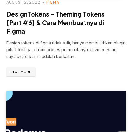
AUGUST 2, 2022
FIGMA
DesignTokens – Theming Tokens
[Part #6] & Cara Membuatnya di
Figma
Design tokens di figma tidak sulit, hanya membutuhkan plugin
pihak ke tiga, dalam proses pembuatanya. di video yang
saya share kali ini adalah berkaitan…
READ MORE