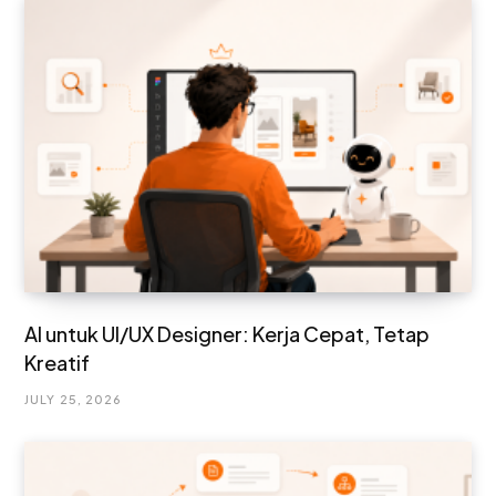
AI untuk UI/UX Designer: Kerja Cepat, Tetap
Kreatif
JULY 25, 2026