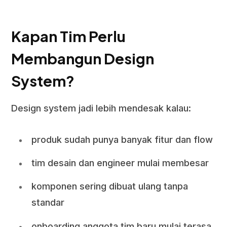
Kapan Tim Perlu
Membangun Design
System?
Design system jadi lebih mendesak kalau:
produk sudah punya banyak fitur dan flow
tim desain dan engineer mulai membesar
komponen sering dibuat ulang tanpa
standar
onboarding anggota tim baru mulai terasa