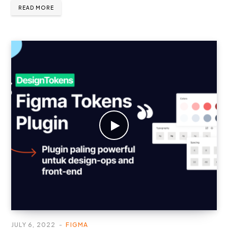
READ MORE
JULY 6, 2022
FIGMA