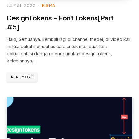
JULY 31, 2022
FIGMA
DesignTokens – Font Tokens[Part
#5]
Halo, Semuanya. kembali lagi di channel thedei, di video kali
ini kita bakal membahas cara untuk membuat font
dokumentasi dengan menggunakan design tokens,
kelebihnaya…
READ MORE