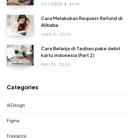
OCTOBER 8, 2019
Cara Melakukan Request Refund di
Alibaba
JUNE 10, 2020
Cara Belanja di Taobao pake debit
kartu indonesia (Part 2)
MAY 25, 2020
Categories
AI Design
Figma
Freelance