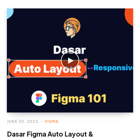
JUNE 30, 2022
FIGMA
Dasar Figma Auto Layout &