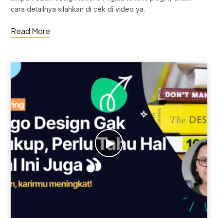
cara detailnya silahkan di cek di video ya.
Read More