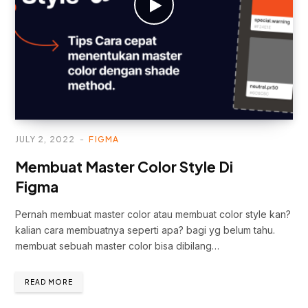
JULY 2, 2022
FIGMA
Membuat Master Color Style Di
Figma
Pernah membuat master color atau membuat color style kan?
kalian cara membuatnya seperti apa? bagi yg belum tahu.
membuat sebuah master color bisa dibilang…
READ MORE