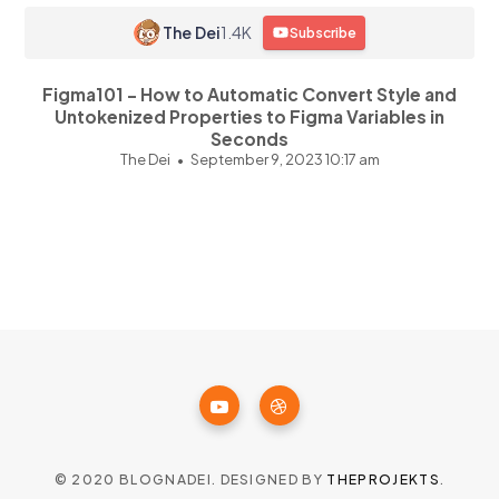
The Dei
1.4K
Subscribe
Figma101 - How to Automatic Convert Style and
Untokenized Properties to Figma Variables in
Seconds
The Dei
September 9, 2023 10:17 am
© 2020 BLOGNADEI. DESIGNED BY
THEPROJEKTS
.