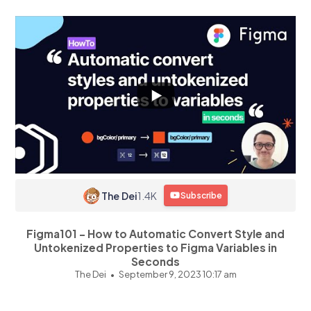
The Dei
1.4K
Subscribe
Figma101 - How to Automatic Convert Style and
Untokenized Properties to Figma Variables in
Seconds
The Dei
September 9, 2023 10:17 am