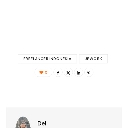
FREELANCER INDONESIA
UPWORK
0
Dei