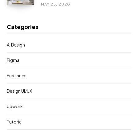
MAY 25, 2020
Categories
AI Design
Figma
Freelance
Design UI/UX
Upwork
Tutorial