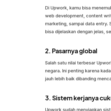
Di Upwork, kamu bisa menemuka
web development, content writin
marketing, sampai data entry.
bisa dijelaskan dengan jelas, s
2. Pasarnya global
Salah satu nilai terbesar Upwor
negara. Ini penting karena kadan
jauh lebih baik dibanding menca
3. Sistem kerjanya cuk
Upwork sudah menyiapkan siste