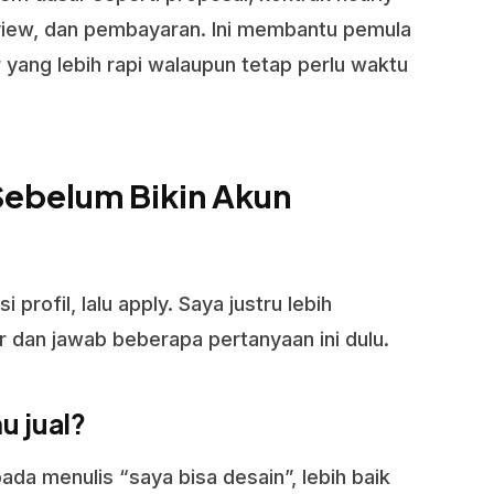
review, dan pembayaran. Ini membantu pemula
r yang lebih rapi walaupun tetap perlu waktu
ebelum Bikin Akun
 profil, lalu apply. Saya justru lebih
 dan jawab beberapa pertanyaan ini dulu.
u jual?
pada menulis “saya bisa desain”, lebih baik