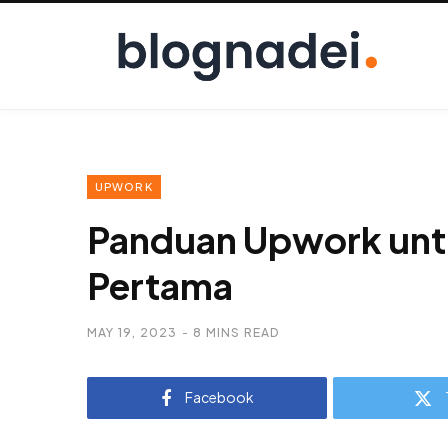
UPWORK
Panduan Upwork untu
Pertama
MAY 19, 2023
8 MINS READ
Facebook