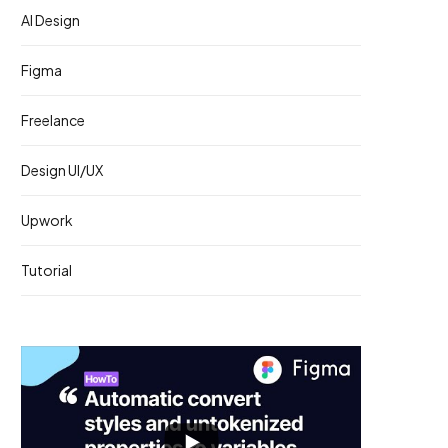
AI Design
Figma
Freelance
Design UI/UX
Upwork
Tutorial