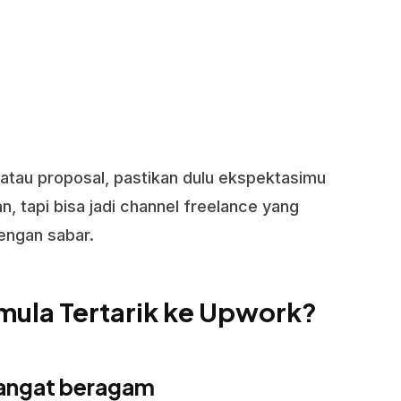
l atau proposal, pastikan dulu ekspektasimu
n, tapi bisa jadi channel freelance yang
engan sabar.
ula Tertarik ke Upwork?
 sangat beragam