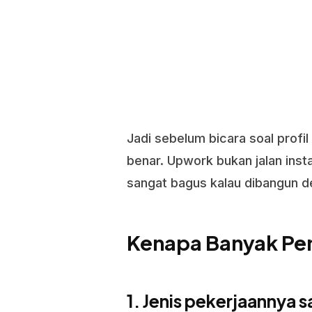
Jadi sebelum bicara soal profi
benar. Upwork bukan jalan insta
sangat bagus kalau dibangun d
Kenapa Banyak Pem
1. Jenis pekerjaannya