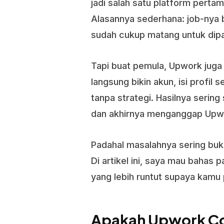
jadi salah satu platform perta
Alasannya sederhana: job-nya b
sudah cukup matang untuk dipak
Tapi buat pemula, Upwork juga
langsung bikin akun, isi profil 
tanpa strategi. Hasilnya sering
dan akhirnya menganggap Upwo
Padahal masalahnya sering buka
Di artikel ini, saya mau baha
yang lebih runtut supaya kamu 
Apakah Upwork Co