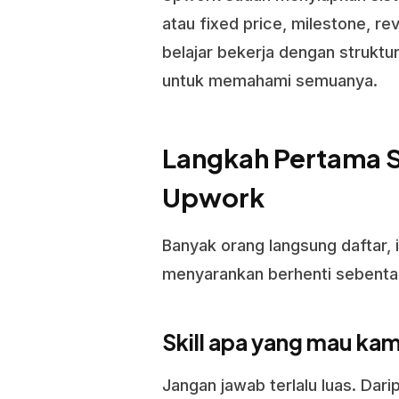
atau fixed price, milestone, 
belajar bekerja dengan struktu
untuk memahami semuanya.
Langkah Pertama S
Upwork
Banyak orang langsung daftar, isi
menyarankan berhenti sebentar
Skill apa yang mau kam
Jangan jawab terlalu luas. Dari