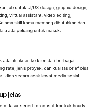
n job untuk UI/UX design, graphic design,
g, virtual assistant, video editing,
 Selama skill kamu memang dibutuhkan dan
elalu ada peluang untuk masuk.
k adalah akses ke klien dari berbagai
g rate, jenis proyek, dan kualitas brief bisa
ri klien secara acak lewat media sosial.
up jelas
m dasar seperti proposal, kontrak hourly