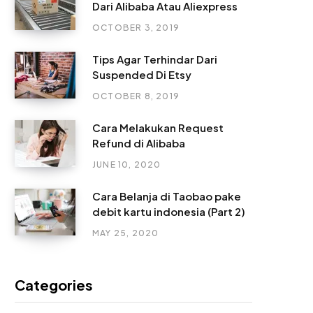
Dari Alibaba Atau Aliexpress
OCTOBER 3, 2019
Tips Agar Terhindar Dari
Suspended Di Etsy
OCTOBER 8, 2019
Cara Melakukan Request
Refund di Alibaba
JUNE 10, 2020
Cara Belanja di Taobao pake
debit kartu indonesia (Part 2)
MAY 25, 2020
Categories