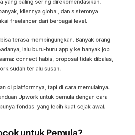
ma yang paling sering direkomendasikan.
anyak, kliennya global, dan sistemnya
ai freelancer dari berbagai level.
 bisa terasa membingungkan. Banyak orang
seadanya, lalu buru-buru apply ke banyak job
 sama: connect habis, proposal tidak dibalas,
rk sudah terlalu susah.
n di platformnya, tapi di cara memulainya.
s panduan Upwork untuk pemula dengan cara
punya fondasi yang lebih kuat sejak awal.
cok untuk Pemula?