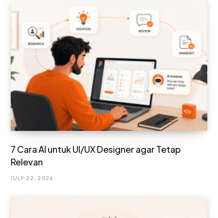
7 Cara AI untuk UI/UX Designer agar Tetap
Relevan
JULY 22, 2026