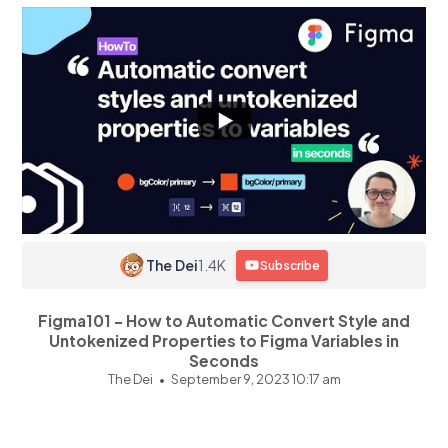
The Dei
1.4K
Subscribe
Figma101 - How to Automatic Convert Style and
Untokenized Properties to Figma Variables in
Seconds
The Dei
September 9, 2023 10:17 am