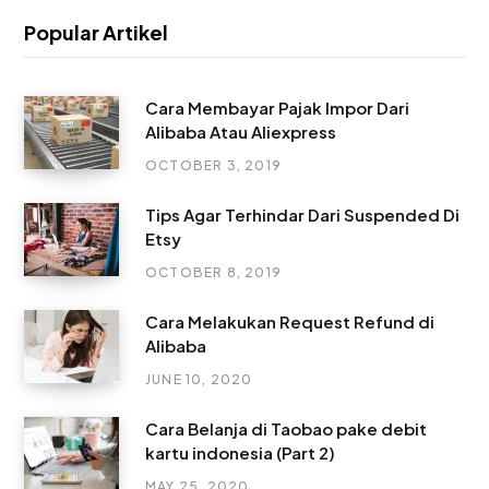
Popular Artikel
Cara Membayar Pajak Impor Dari
Alibaba Atau Aliexpress
OCTOBER 3, 2019
Tips Agar Terhindar Dari Suspended Di
Etsy
OCTOBER 8, 2019
Cara Melakukan Request Refund di
Alibaba
JUNE 10, 2020
Cara Belanja di Taobao pake debit
kartu indonesia (Part 2)
MAY 25, 2020