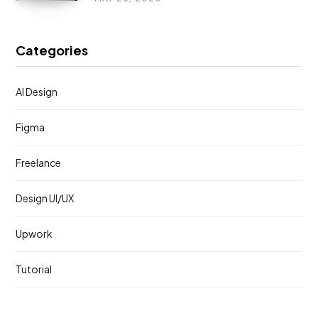
Categories
AI Design
Figma
Freelance
Design UI/UX
Upwork
Tutorial