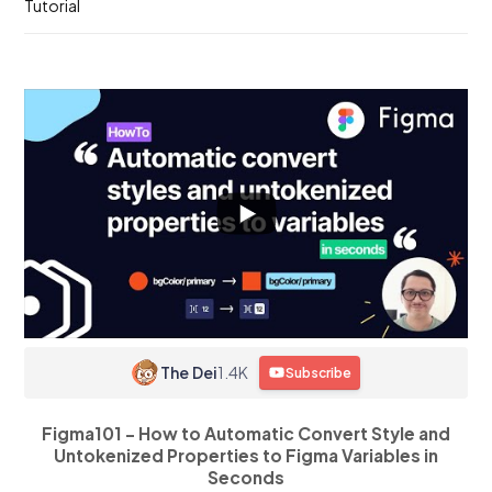
Tutorial
The Dei
1.4K
Subscribe
Figma101 - How to Automatic Convert Style and
Untokenized Properties to Figma Variables in
Seconds