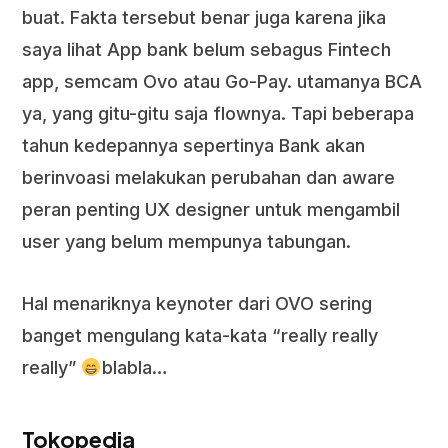
buat. Fakta tersebut benar juga karena jika
saya lihat App bank belum sebagus Fintech
app, semcam Ovo atau Go-Pay. utamanya BCA
ya, yang gitu-gitu saja flownya. Tapi beberapa
tahun kedepannya sepertinya Bank akan
berinvoasi melakukan perubahan dan aware
peran penting UX designer untuk mengambil
user yang belum mempunya tabungan.
Hal menariknya keynoter dari OVO sering
banget mengulang kata-kata “really really
really”
blabla…
Tokopedia