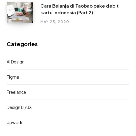
Cara Belanja di Taobao pake debit
kartu indonesia (Part 2)
MAY 25, 2020
Categories
AI Design
Figma
Freelance
Design UI/UX
Upwork