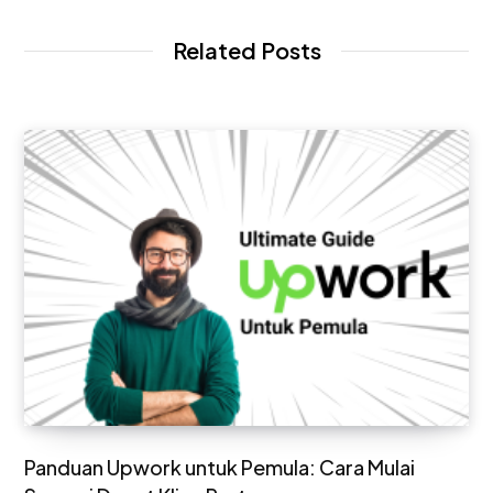
t
e
Related Posts
Panduan Upwork untuk Pemula: Cara Mulai