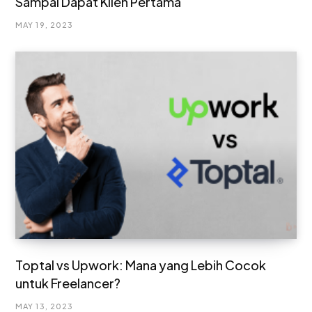
Sampai Dapat Klien Pertama
MAY 19, 2023
Toptal vs Upwork: Mana yang Lebih Cocok
untuk Freelancer?
MAY 13, 2023