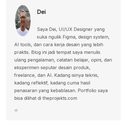
Dei
Saya Dei, UI/UX Designer yang
suka ngulik Figma, design system,
AI tools, dan cara kerja desain yang lebih
praktis. Blog ini jadi tempat saya menulis
ulang pengalaman, catatan belajar, opini, dan
eksperimen seputar desain produk,
freelance, dan AI. Kadang isinya teknis,
kadang reflektif, kadang cuma hasil
penasaran yang kebablasan. Portfolio saya
bisa dilihat di theprojekts.com
W
e
b
s
i