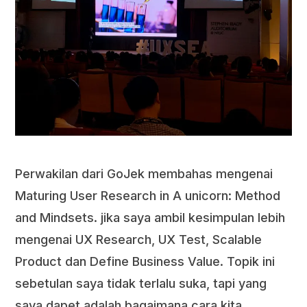
Perwakilan dari GoJek membahas mengenai
Maturing User Research in A unicorn: Method
and Mindsets. jika saya ambil kesimpulan lebih
mengenai UX Research, UX Test, Scalable
Product dan Define Business Value. Topik ini
sebetulan saya tidak terlalu suka, tapi yang
saya dapet adalah bagaimana cara kita