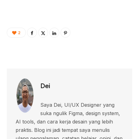
2
Dei
Saya Dei, UI/UX Designer yang
suka ngulik Figma, design system,
AI tools, dan cara kerja desain yang lebih
praktis. Blog ini jadi tempat saya menulis
ulang pengalaman, catatan belajar, opini, dan