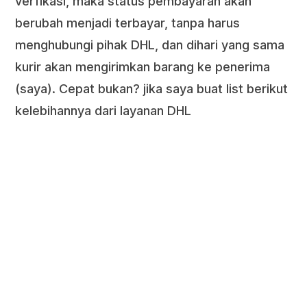
verfikasi, maka status pembayaran akan
berubah menjadi terbayar, tanpa harus
menghubungi pihak DHL, dan dihari yang sama
kurir akan mengirimkan barang ke penerima
(saya). Cepat bukan? jika saya buat list berikut
kelebihannya dari layanan DHL