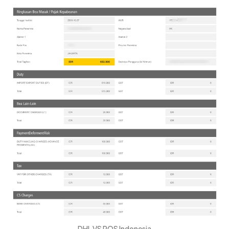
DHL VS POS Indonesia