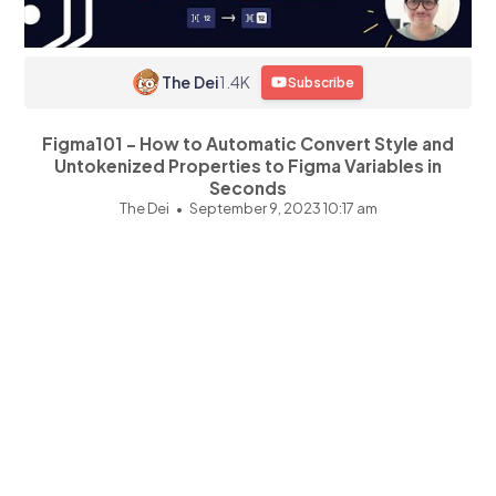
The Dei
1.4K
Subscribe
Figma101 - How to Automatic Convert Style and
Untokenized Properties to Figma Variables in
Seconds
The Dei
September 9, 2023 10:17 am