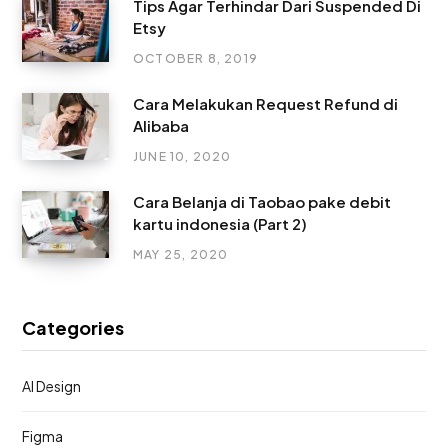
Tips Agar Terhindar Dari Suspended Di
Etsy
OCTOBER 8, 2019
Cara Melakukan Request Refund di
Alibaba
JUNE 10, 2020
Cara Belanja di Taobao pake debit
kartu indonesia (Part 2)
MAY 25, 2020
Categories
AI Design
Figma