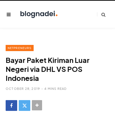
NETPRENEURS
Bayar Paket Kiriman Luar
Negeri via DHL VS POS
Indonesia
OCTOBER 28, 2019
4 MINS READ