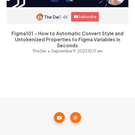
The Dei
1.4K
Subscribe
Figma101 - How to Automatic Convert Style and
Untokenized Properties to Figma Variables in
Seconds
The Dei
September 9, 2023 10:17 am