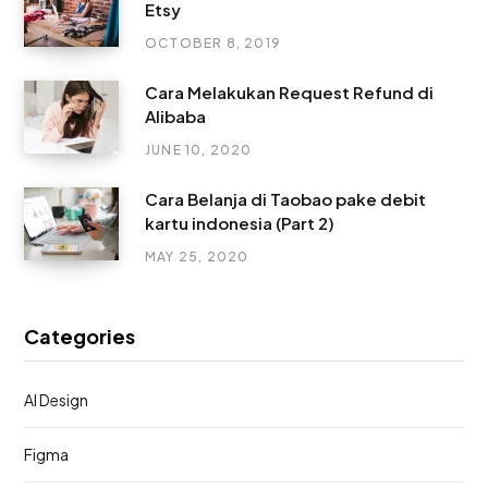
Etsy
OCTOBER 8, 2019
Cara Melakukan Request Refund di
Alibaba
JUNE 10, 2020
Cara Belanja di Taobao pake debit
kartu indonesia (Part 2)
MAY 25, 2020
Categories
AI Design
Figma