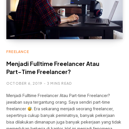
FREELANCE
Menjadi Fulltime Freelancer Atau
Part-Time Freelancer?
OCTOBER 6, 2019
3 MINS READ
Menjadi Fulltime Freelancer Atau Part-time Freelancer?
jawaban saya tergantung orang. Saya sendiri part-time
freelancer
. Era sekarang menjadi seorang freelancer,
sepertinya cukup banyak peminatnya, banyak pekerjaan
bisa dilakukan dimanapun juga banyak pekerjaan yang tidak
memerlukan bekerja di kantor. Hal ini menjadi fenomena