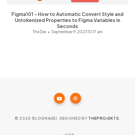
Figma101 - How to Automatic Convert Style and
Untokenized Properties to Figma Variables in
Seconds
The Dei
September 9, 2023 10:17 am
© 2020 BLOGNADEI. DESIGNED BY
THEPROJEKTS
.