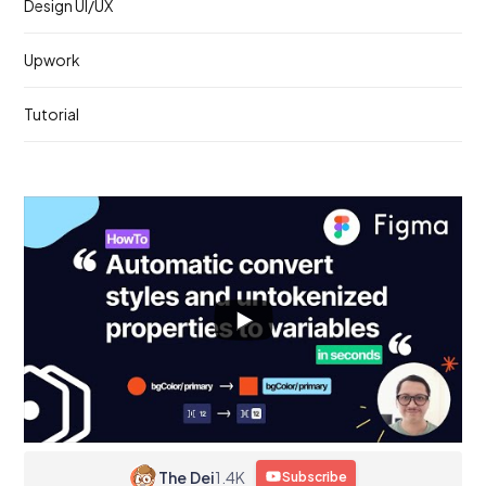
Design UI/UX
Upwork
Tutorial
The Dei
1.4K
Subscribe