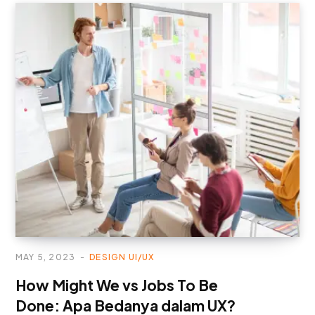
MAY 5, 2023
DESIGN UI/UX
How Might We vs Jobs To Be
Done: Apa Bedanya dalam UX?