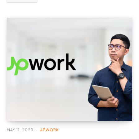
MAY 11, 2023
UPWORK