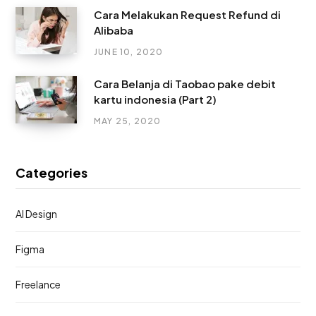
Cara Melakukan Request Refund di
Alibaba
JUNE 10, 2020
Cara Belanja di Taobao pake debit
kartu indonesia (Part 2)
MAY 25, 2020
Categories
AI Design
Figma
Freelance