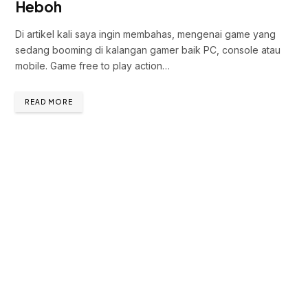
Heboh
Di artikel kali saya ingin membahas, mengenai game yang
sedang booming di kalangan gamer baik PC, console atau
mobile. Game free to play action…
READ MORE