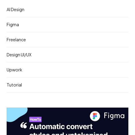
AI Design
Figma
Freelance
Design UI/UX
Upwork
Tutorial