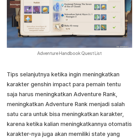
Adventure Handbook Quest List
Tips selanjutnya ketika ingin meningkatkan
karakter genshin impact para pemain tentu
saja harus meningkatkan Adventure Rank,
meningkatkan Adventure Rank menjadi salah
satu cara untuk bisa meningkatkan karakter,
karena ketika kalian meningkatkannya otomatis
karakter-nya juga akan memiliki state yang