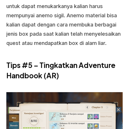
untuk dapat menukarkanya kalian harus
mempunyai anemo sigil. Anemo material bisa
kalian dapat dengan cara membuka berbagai
jenis box pada saat kalian telah menyelesaikan
quest atau mendapatkan box di alam liar.
Tips #5 – Tingkatkan Adventure
Handbook (AR)