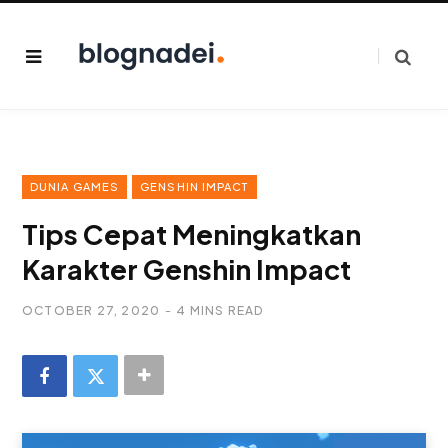
DUNIA GAMES
GENSHIN IMPACT
Tips Cepat Meningkatkan
Karakter Genshin Impact
OCTOBER 27, 2020
4 MINS READ