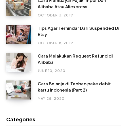
Cara Membayar Pajak Impor Dari
Alibaba Atau Aliexpress
OCTOBER 3, 2019
Tips Agar Terhindar Dari Suspended Di
Etsy
OCTOBER 8, 2019
Cara Melakukan Request Refund di
Alibaba
JUNE 10, 2020
Cara Belanja di Taobao pake debit
kartu indonesia (Part 2)
MAY 25, 2020
Categories