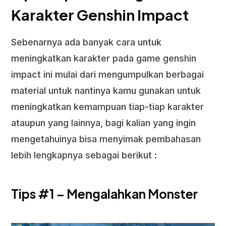
Karakter Genshin Impact
Sebenarnya ada banyak cara untuk
meningkatkan karakter pada game genshin
impact ini mulai dari mengumpulkan berbagai
material untuk nantinya kamu gunakan untuk
meningkatkan kemampuan tiap-tiap karakter
ataupun yang lainnya, bagi kalian yang ingin
mengetahuinya bisa menyimak pembahasan
lebih lengkapnya sebagai berikut :
Tips #1 – Mengalahkan Monster