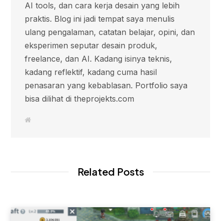
AI tools, dan cara kerja desain yang lebih
praktis. Blog ini jadi tempat saya menulis
ulang pengalaman, catatan belajar, opini, dan
eksperimen seputar desain produk,
freelance, dan AI. Kadang isinya teknis,
kadang reflektif, kadang cuma hasil
penasaran yang kebablasan. Portfolio saya
bisa dilihat di theprojekts.com
W
e
b
s
i
t
e
Related Posts