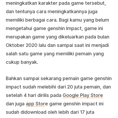
meningkatkan karakter pada game tersebut,
dan tentunya cara meningkatkannya juga
memiliki berbagai cara. Bagi kamu yang belum
mengetahui game genshin Impact, game ini
merupakan game yang dikeluarkan pada bulan
Oktober 2020 lalu dan sampai saat ini menjadi
salah satu game yang memiliki pemain yang
cukup banyak.
Bahkan sampai sekarang pemain game genshin
impact sudah melebihi dari 20 juta pemain, dan
setelah 4 hari dirilis pada
Google Play Store
dan juga
app Stor
e game genshin impact ini
sudah didownload oleh lebih dari 17 juta