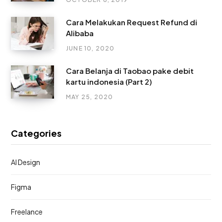
Cara Melakukan Request Refund di
Alibaba
JUNE 10, 2020
Cara Belanja di Taobao pake debit
kartu indonesia (Part 2)
MAY 25, 2020
Categories
AI Design
Figma
Freelance