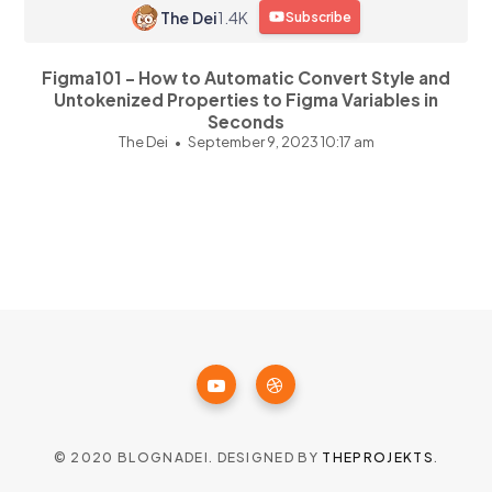
The Dei
1.4K
Subscribe
Figma101 - How to Automatic Convert Style and
Untokenized Properties to Figma Variables in
Seconds
The Dei
September 9, 2023 10:17 am
© 2020 BLOGNADEI. DESIGNED BY
THEPROJEKTS
.