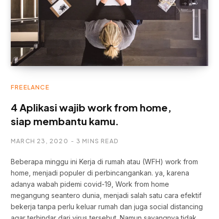
FREELANCE
4 Aplikasi wajib work from home,
siap membantu kamu.
MARCH 23, 2020
3 MINS READ
Beberapa minggu ini Kerja di rumah atau (WFH) work from
home, menjadi populer di perbincangankan. ya, karena
adanya wabah pidemi covid-19, Work from home
megangung seantero dunia, menjadi salah satu cara efektif
bekerja tanpa perlu keluar rumah dan juga social distancing
agar terhindar dari virus tersebut. Namun sayangnya tidak