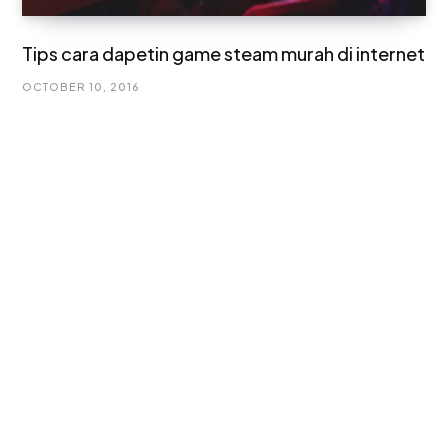
Tips cara dapetin game steam murah di internet
OCTOBER 10, 2016