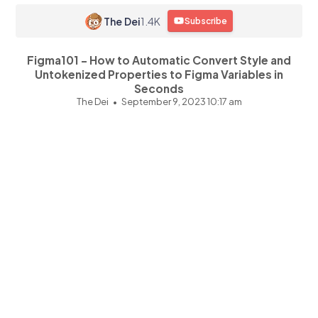
The Dei
1.4K
Subscribe
Figma101 - How to Automatic Convert Style and
Untokenized Properties to Figma Variables in
Seconds
The Dei
September 9, 2023 10:17 am