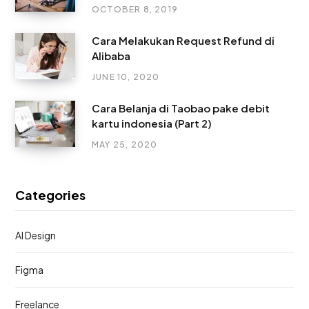
OCTOBER 8, 2019
Cara Melakukan Request Refund di
Alibaba
JUNE 10, 2020
Cara Belanja di Taobao pake debit
kartu indonesia (Part 2)
MAY 25, 2020
Categories
AI Design
Figma
Freelance