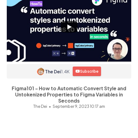
The Dei
1.4K
Subscribe
Figma101 - How to Automatic Convert Style and
Untokenized Properties to Figma Variables in
Seconds
The Dei
September 9, 2023 10:17 am