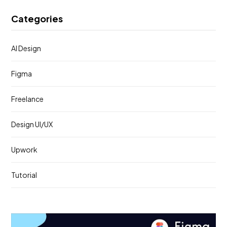
Categories
AI Design
Figma
Freelance
Design UI/UX
Upwork
Tutorial