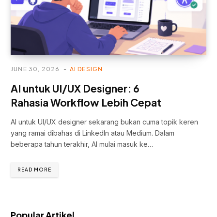
JUNE 30, 2026
AI DESIGN
AI untuk UI/UX Designer: 6
Rahasia Workflow Lebih Cepat
AI untuk UI/UX designer sekarang bukan cuma topik keren
yang ramai dibahas di LinkedIn atau Medium. Dalam
beberapa tahun terakhir, AI mulai masuk ke…
READ MORE
Popular Artikel