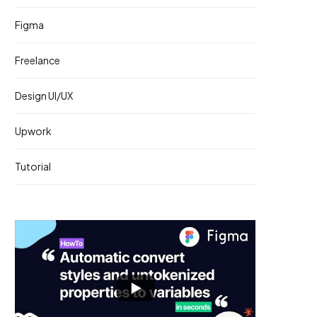
Figma
Freelance
Design UI/UX
Upwork
Tutorial