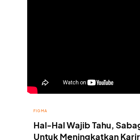
FIGMA
Hal-Hal Wajib Tahu, Saba
Untuk Meningkatkan Karir