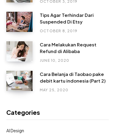
OCTOBER 3, 2019
Tips Agar Terhindar Dari
Suspended Di Etsy
OCTOBER 8, 2019
Cara Melakukan Request
Refund di Alibaba
JUNE 10, 2020
Cara Belanja di Taobao pake
debit kartu indonesia (Part 2)
MAY 25, 2020
Categories
AI Design