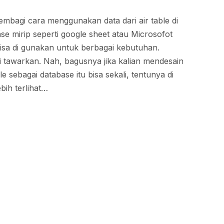
embagi cara menggunakan data dari air table di
base mirip seperti google sheet atau Microsofot
isa di gunakan untuk berbagai kebutuhan.
 tawarkan. Nah, bagusnya jika kalian mendesain
 sebagai database itu bisa sekali, tentunya di
ebih terlihat…