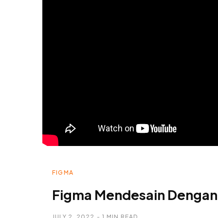
FIGMA
Figma Mendesain Dengan D
JULY 2, 2022
1 MIN READ