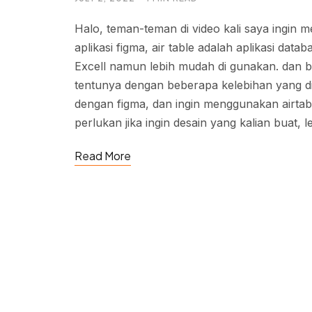
Halo, teman-teman di video kali saya ingin m
aplikasi figma, air table adalah aplikasi data
Excell namun lebih mudah di gunakan. dan b
tentunya dengan beberapa kelebihan yang di
dengan figma, dan ingin menggunakan airtable
perlukan jika ingin desain yang kalian buat, l
Read More