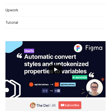
Upwork
Tutorial
The Dei
1.4K
Subscribe