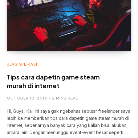
ULAS APLIKASI
Tips cara dapetin game steam
murah di internet
OCTOBER 10, 2016
2 MINS READ
Hi, Guys.. Kali ini saya gak ngebahas seputar freelancer saya
lebih ke memberikan tips cara dapetin game steam murah di
internet, sebenarnya banyak cara yang kalian bisa lakukan,
antara lain. Dengan menunggu event-event besar seperti ,