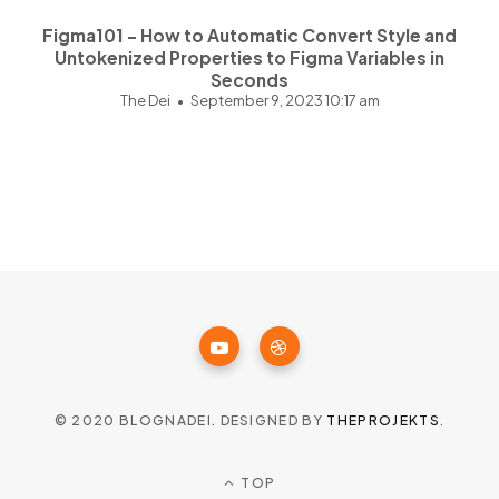
Figma101 - How to Automatic Convert Style and
Untokenized Properties to Figma Variables in
Seconds
The Dei
September 9, 2023 10:17 am
© 2020 BLOGNADEI. DESIGNED BY
THEPROJEKTS
.
TOP