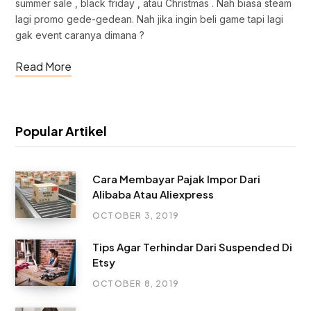
summer sale , black friday , atau Christmas . Nah biasa steam
lagi promo gede-gedean. Nah jika ingin beli game tapi lagi
gak event caranya dimana ?
Read More
Popular Artikel
Cara Membayar Pajak Impor Dari
Alibaba Atau Aliexpress
OCTOBER 3, 2019
Tips Agar Terhindar Dari Suspended Di
Etsy
OCTOBER 8, 2019