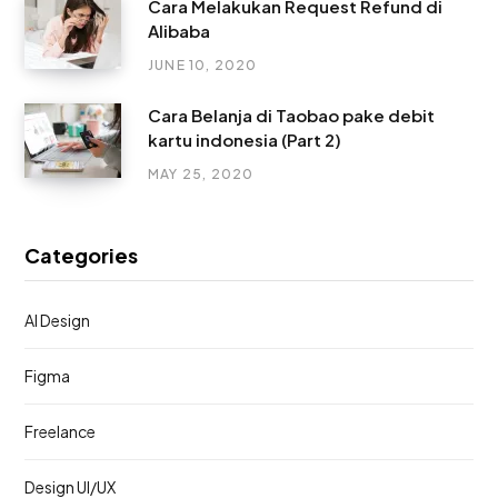
Cara Melakukan Request Refund di
Alibaba
JUNE 10, 2020
Cara Belanja di Taobao pake debit
kartu indonesia (Part 2)
MAY 25, 2020
Categories
AI Design
Figma
Freelance
Design UI/UX