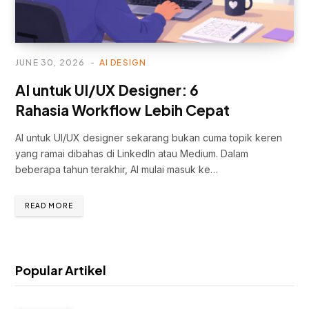
JUNE 30, 2026
AI DESIGN
AI untuk UI/UX Designer: 6
Rahasia Workflow Lebih Cepat
AI untuk UI/UX designer sekarang bukan cuma topik keren
yang ramai dibahas di LinkedIn atau Medium. Dalam
beberapa tahun terakhir, AI mulai masuk ke…
READ MORE
Popular Artikel