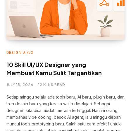
DESIGN UI/UX
10 Skill UI/UX Designer yang
Membuat Kamu Sulit Tergantikan
JULY 18, 2026
12 MINS READ
Setiap minggu selalu ada tools baru, AI baru, plugin baru, dan
tren desain baru yang terasa wajib dipelajari. Sebagai
designer, kita bisa mudah merasa tertinggal. Hari ini orang
membahas vibe coding, besok AI agent, lalu minggu depan
muncul tools prototyping baru. Salah satu cara efektif untuk
memahami masalah sebelum membuat solusi adalah dengan