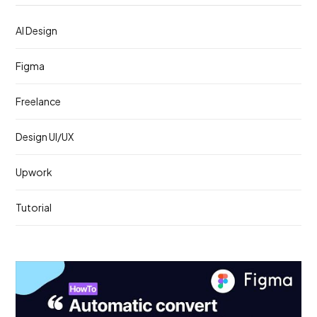
AI Design
Figma
Freelance
Design UI/UX
Upwork
Tutorial