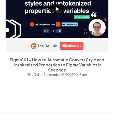
The Dei
1.4K
Subscribe
Figma101 - How to Automatic Convert Style and
Untokenized Properties to Figma Variables in
Seconds
The Dei
September 9, 2023 10:17 am