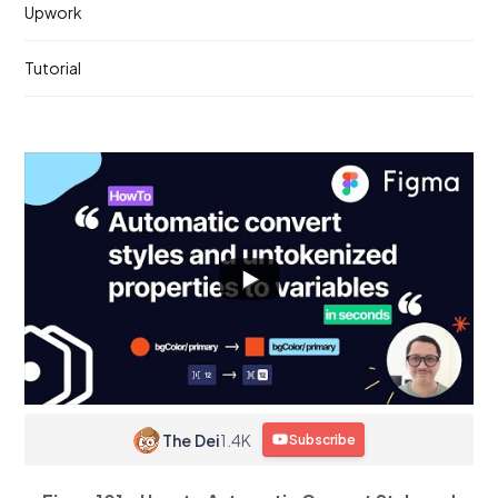
Upwork
Tutorial
The Dei
1.4K
Subscribe