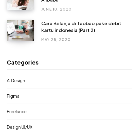
JUNE 10, 2020
Cara Belanja di Taobao pake debit
kartu indonesia (Part 2)
MAY 25, 2020
Categories
AI Design
Figma
Freelance
Design UI/UX