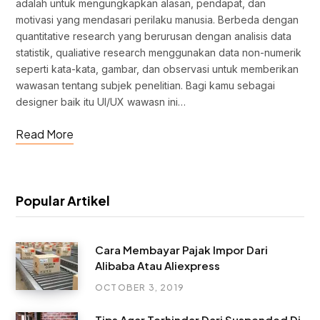
adalah untuk mengungkapkan alasan, pendapat, dan
motivasi yang mendasari perilaku manusia. Berbeda dengan
quantitative research yang berurusan dengan analisis data
statistik, qualiative research menggunakan data non-numerik
seperti kata-kata, gambar, dan observasi untuk memberikan
wawasan tentang subjek penelitian. Bagi kamu sebagai
designer baik itu UI/UX wawasn ini…
Read More
Popular Artikel
Cara Membayar Pajak Impor Dari
Alibaba Atau Aliexpress
OCTOBER 3, 2019
Tips Agar Terhindar Dari Suspended Di