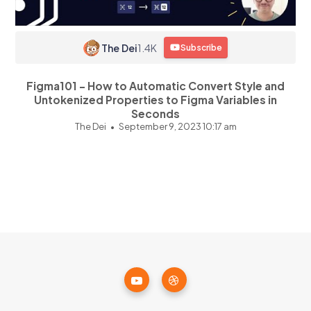
The Dei
1.4K
Subscribe
Figma101 - How to Automatic Convert Style and
Untokenized Properties to Figma Variables in
Seconds
The Dei
September 9, 2023 10:17 am