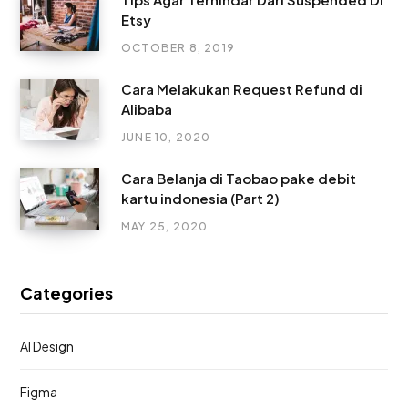
Etsy
OCTOBER 8, 2019
Cara Melakukan Request Refund di
Alibaba
JUNE 10, 2020
Cara Belanja di Taobao pake debit
kartu indonesia (Part 2)
MAY 25, 2020
Categories
AI Design
Figma