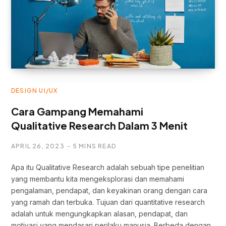
DESIGN UI/UX
Cara Gampang Memahami
Qualitative Research Dalam 3 Menit
APRIL 26, 2023
5 MINS READ
Apa itu Qualitative Research adalah sebuah tipe penelitian
yang membantu kita mengeksplorasi dan memahami
pengalaman, pendapat, dan keyakinan orang dengan cara
yang ramah dan terbuka. Tujuan dari quantitative research
adalah untuk mengungkapkan alasan, pendapat, dan
motivasi yang mendasari perilaku manusia. Berbeda dengan