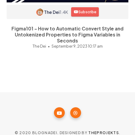
The Dei
1.4K
Subscribe
Figma101 - How to Automatic Convert Style and
Untokenized Properties to Figma Variables in
Seconds
The Dei
September 9, 2023 10:17 am
© 2020 BLOGNADEI. DESIGNED BY
THEPROJEKTS
.