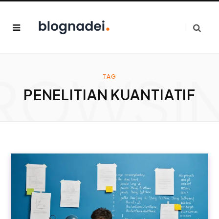
ROWSI
TAG
PENELITIAN KUANTIATIF