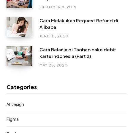
OCTOBER 8, 2019
Cara Melakukan Request Refund di
Alibaba
JUNE 10, 2020
Cara Belanja di Taobao pake debit
kartu indonesia (Part 2)
MAY 25, 2020
Categories
AI Design
Figma