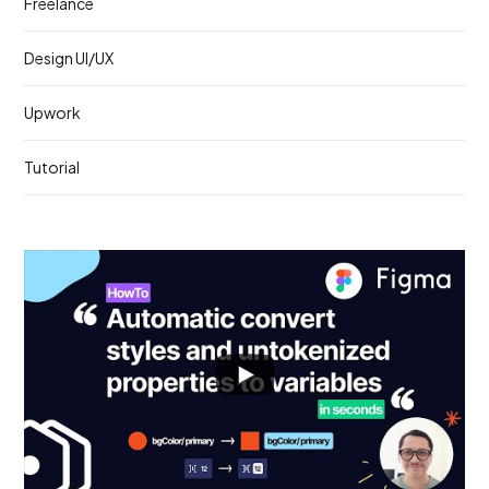
Freelance
Design UI/UX
Upwork
Tutorial