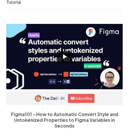
Tutorial
The Dei
1.4K
Subscribe
Figma101 - How to Automatic Convert Style and
Untokenized Properties to Figma Variables in
Seconds