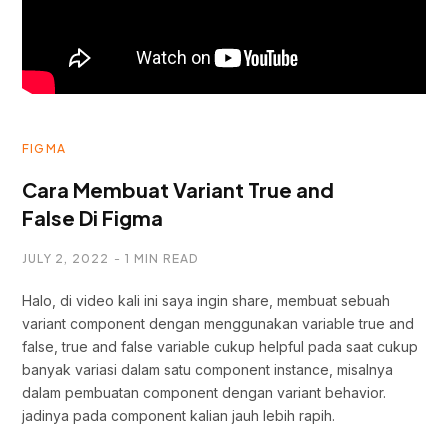
FIGMA
Cara Membuat Variant True and
False Di Figma
JULY 2, 2022
1 MIN READ
Halo, di video kali ini saya ingin share, membuat sebuah
variant component dengan menggunakan variable true and
false, true and false variable cukup helpful pada saat cukup
banyak variasi dalam satu component instance, misalnya
dalam pembuatan component dengan variant behavior.
jadinya pada component kalian jauh lebih rapih.