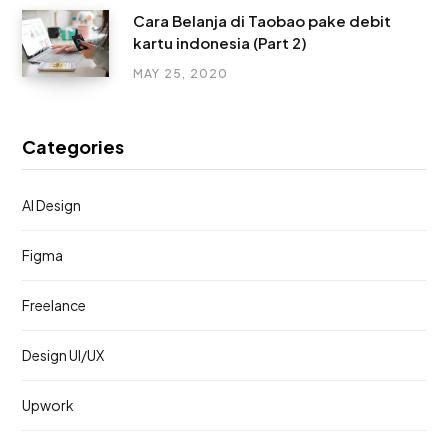
Cara Belanja di Taobao pake debit
kartu indonesia (Part 2)
MAY 25, 2020
Categories
AI Design
Figma
Freelance
Design UI/UX
Upwork