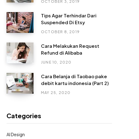
OCTOBER 3, 2019
Tips Agar Terhindar Dari
Suspended Di Etsy
OCTOBER 8, 2019
Cara Melakukan Request
Refund di Alibaba
JUNE 10, 2020
Cara Belanja di Taobao pake
debit kartu indonesia (Part 2)
MAY 25, 2020
Categories
AI Design