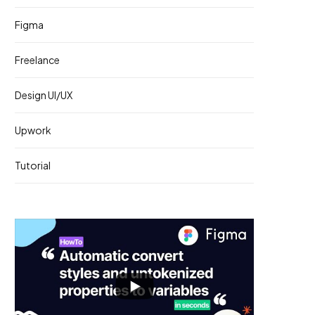
Figma
Freelance
Design UI/UX
Upwork
Tutorial