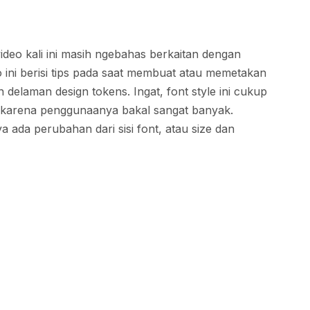
 video kali ini masih ngebahas berkaitan dengan
o ini berisi tips pada saat membuat atau memetakan
 delaman design tokens. Ingat, font style ini cukup
ir karena penggunaanya bakal sangat banyak.
ada perubahan dari sisi font, atau size dan