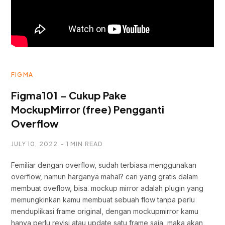
FIGMA
Figma101 – Cukup Pake
MockupMirror (free) Pengganti
Overflow
JULY 10, 2022
1 MIN READ
Femiliar dengan overflow, sudah terbiasa menggunakan
overflow, namun harganya mahal? cari yang gratis dalam
membuat oveflow, bisa. mockup mirror adalah plugin yang
memungkinkan kamu membuat sebuah flow tanpa perlu
menduplikasi frame original, dengan mockupmirror kamu
hanya perlu revisi atau update satu frame saja, maka akan