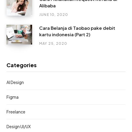
Alibaba
JUNE 10, 2020
Cara Belanja di Taobao pake debit
kartu indonesia (Part 2)
MAY 25, 2020
Categories
AI Design
Figma
Freelance
Design UI/UX