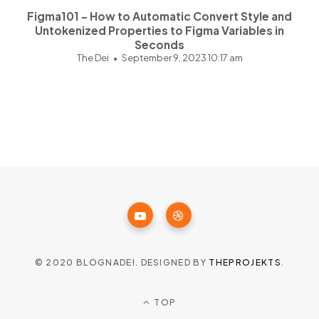
Figma101 - How to Automatic Convert Style and
Untokenized Properties to Figma Variables in
Seconds
The Dei
September 9, 2023 10:17 am
© 2020 BLOGNADEI. DESIGNED BY
THEPROJEKTS
.
TOP