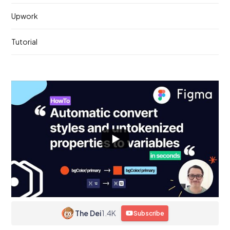
Upwork
Tutorial
The Dei
1.4K
Subscribe