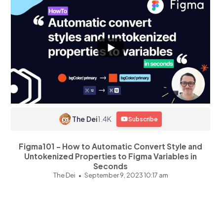
The Dei
1.4K
Subscribe
Figma101 - How to Automatic Convert Style and
Untokenized Properties to Figma Variables in
Seconds
The Dei
September 9, 2023 10:17 am