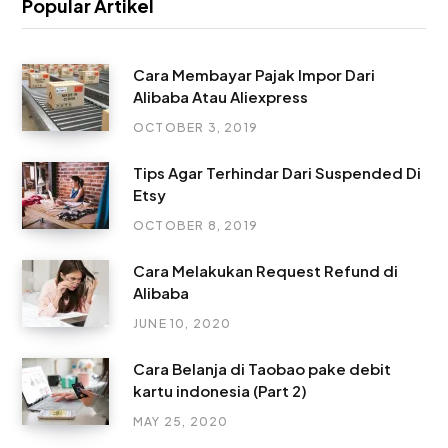
Popular Artikel
Cara Membayar Pajak Impor Dari
Alibaba Atau Aliexpress
OCTOBER 3, 2019
Tips Agar Terhindar Dari Suspended Di
Etsy
OCTOBER 8, 2019
Cara Melakukan Request Refund di
Alibaba
JUNE 10, 2020
Cara Belanja di Taobao pake debit
kartu indonesia (Part 2)
MAY 25, 2020