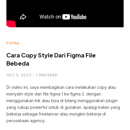
FIGMA
Cara Copy Style Dari Figma File
Bebeda
JULY 5, 2022
1 MIN READ
Di video ini, saya membagikan cara melakukan copy atau
menyalin style dari file figma 1 ke figma 2. dengan
menggunakan trik atau bisa di bilang menggunakan plugin
yang cukup powerful untuk di gunakan. apalagi kalian yang
bekerja sebagai freelancer atau mungkin bekerja di
perusahaan agency.