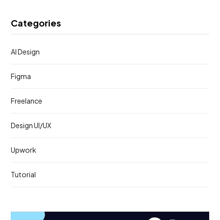
Categories
AI Design
Figma
Freelance
Design UI/UX
Upwork
Tutorial