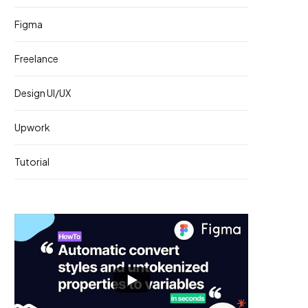
Figma
Freelance
Design UI/UX
Upwork
Tutorial