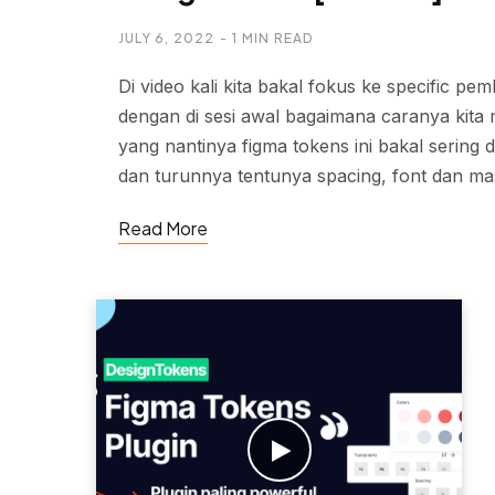
JULY 6, 2022
1 MIN READ
Di video kali kita bakal fokus ke specific 
dengan di sesi awal bagaimana caranya kita 
yang nantinya figma tokens ini bakal serin
dan turunnya tentunya spacing, font dan mas
Read More