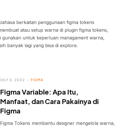
pembahasa berkaitan penggunaan figma tokens
membuat atau setup warna di plugin figma tokens,
g di gunakan untuk keperluan managament warna,
ih banyak lagi yang bisa di explore.
JULY 6, 2022
FIGMA
Figma Variable: Apa Itu,
Manfaat, dan Cara Pakainya di
Figma
Figma Tokens membantu designer mengelola warna,