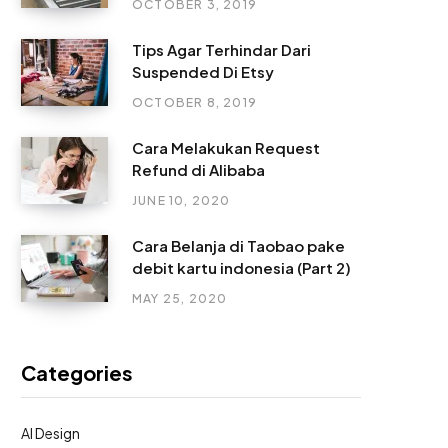
OCTOBER 3, 2019
Tips Agar Terhindar Dari
Suspended Di Etsy
OCTOBER 8, 2019
Cara Melakukan Request
Refund di Alibaba
JUNE 10, 2020
Cara Belanja di Taobao pake
debit kartu indonesia (Part 2)
MAY 25, 2020
Categories
AI Design