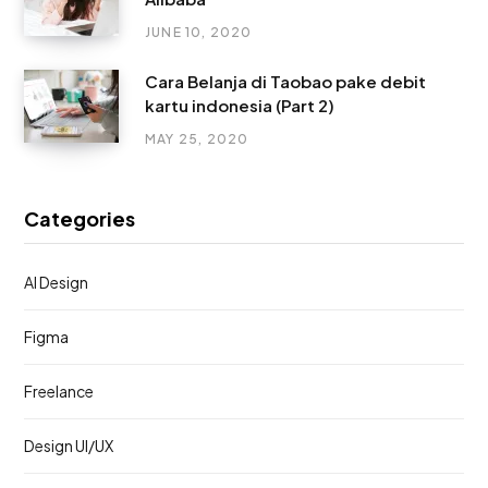
JUNE 10, 2020
Cara Belanja di Taobao pake debit
kartu indonesia (Part 2)
MAY 25, 2020
Categories
AI Design
Figma
Freelance
Design UI/UX