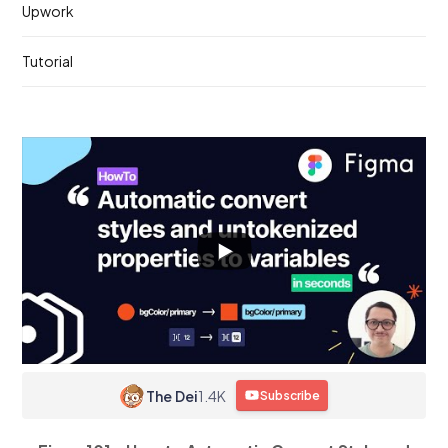
Upwork
Tutorial
The Dei
1.4K
Subscribe