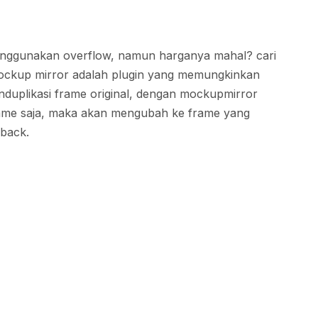
menggunakan overflow, namun harganya mahal? cari
mockup mirror adalah plugin yang memungkinkan
uplikasi frame original, dengan mockupmirror
frame saja, maka akan mengubah ke frame yang
dback.