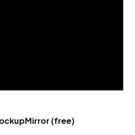
ockupMirror (free)