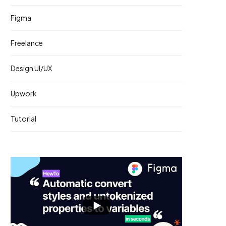
Figma
Freelance
Design UI/UX
Upwork
Tutorial