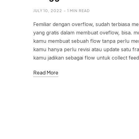
JULY 10, 2022
1 MIN READ
Femiliar dengan overflow, sudah terbiasa 
yang gratis dalam membuat oveflow, bisa. 
kamu membuat sebuah flow tanpa perlu mend
kamu hanya perlu revisi atau update satu 
kamu jadikan sebagai flow untuk collect fee
Read More