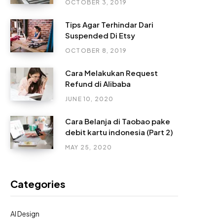
OCTOBER 3, 2019
Tips Agar Terhindar Dari
Suspended Di Etsy
OCTOBER 8, 2019
Cara Melakukan Request
Refund di Alibaba
JUNE 10, 2020
Cara Belanja di Taobao pake
debit kartu indonesia (Part 2)
MAY 25, 2020
Categories
AI Design